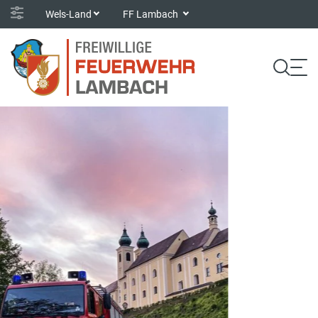
Wels-Land
FF Lambach