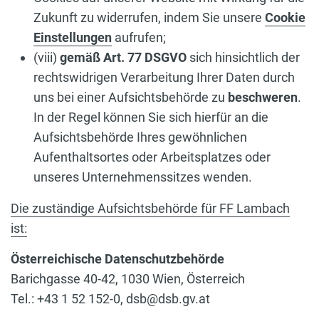
Zukunft zu widerrufen, indem Sie unsere
Cookie
Einstellungen
aufrufen;
(viii)
gemäß Art. 77 DSGVO
sich hinsichtlich der
rechtswidrigen Verarbeitung Ihrer Daten durch
uns bei einer Aufsichtsbehörde zu
beschweren
.
In der Regel können Sie sich hierfür an die
Aufsichtsbehörde Ihres gewöhnlichen
Aufenthaltsortes oder Arbeitsplatzes oder
unseres Unternehmenssitzes wenden.
Die zuständige Aufsichtsbehörde für FF Lambach
ist:
Österreichische Datenschutzbehörde
Barichgasse 40-42, 1030 Wien, Österreich
Tel.: +43 1 52 152-0, dsb@dsb.gv.at