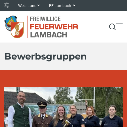
Wels-Land
FF Lambach
Bewerbsgruppen