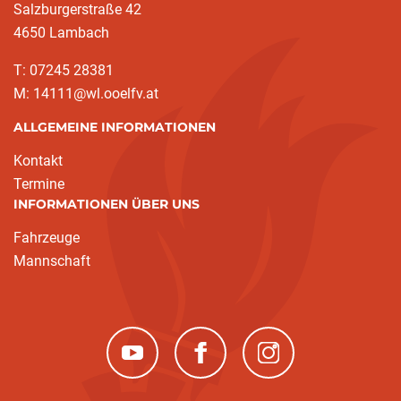
Salzburgerstraße 42
4650 Lambach
T: 07245 28381
M: 14111@wl.ooelfv.at
ALLGEMEINE INFORMATIONEN
Kontakt
Termine
INFORMATIONEN ÜBER UNS
Fahrzeuge
Mannschaft
(neues Fenster)
(neues Fenster)
(neues Fenster)