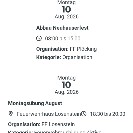
Montag
10
Aug. 2026
Abbau Neuhauserfest
08:00 bis 15:00
Organisation:
FF Plöcking
Kategorie:
Organisation
Montag
10
Aug. 2026
Montagsübung August
Feuerwehrhaus Losenstein
18:30 bis 20:00
Organisation:
FF Losenstein
Kategorie:
Feuerwehrausbildung Aktive