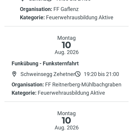
Organisation:
FF Gaflenz
Kategorie:
Feuerwehrausbildung Aktive
Montag
10
Aug. 2026
Funkübung - Funksternfahrt
Schweinsegg Zehetner
19:20 bis 21:00
Organisation:
FF Reitnerberg-Mühlbachgraben
Kategorie:
Feuerwehrausbildung Aktive
Montag
10
Aug. 2026