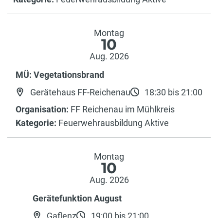
Montag
10
Aug. 2026
MÜ: Vegetationsbrand
Gerätehaus FF-Reichenau
18:30 bis 21:00
Organisation:
FF Reichenau im Mühlkreis
Kategorie:
Feuerwehrausbildung Aktive
Montag
10
Aug. 2026
Gerätefunktion August
Gaflenz
19:00 bis 21:00