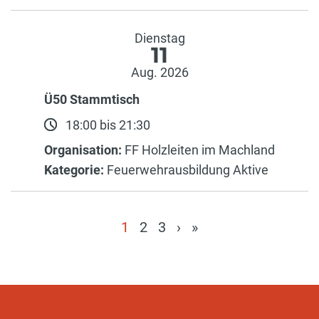
Dienstag
11
Aug. 2026
Ü50 Stammtisch
18:00 bis 21:30
Organisation:
FF Holzleiten im Machland
Kategorie:
Feuerwehrausbildung Aktive
1
2
3
›
»
(current)