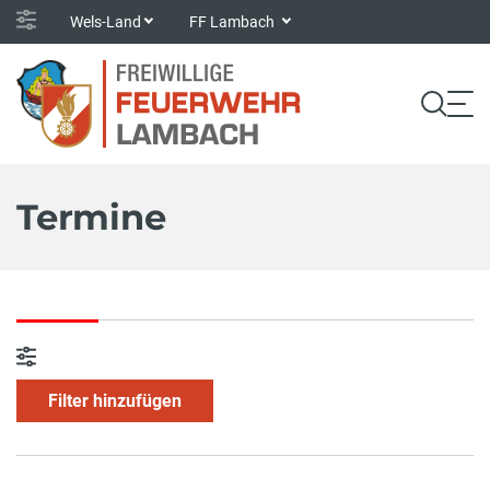
Wels-Land
FF Lambach
Termine
Filter hinzufügen